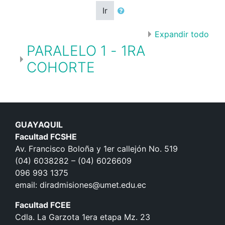
Ir
Expandir todo
PARALELO 1 - 1RA
COHORTE
GUAYAQUIL
Facultad FCSHE
Av. Francisco Boloña y 1er callejón No. 519
(04) 6038282 – (04) 6026609
096 993 1375
email: diradmisiones@umet.edu.ec
Facultad FCEE
Cdla. La Garzota 1era etapa Mz. 23