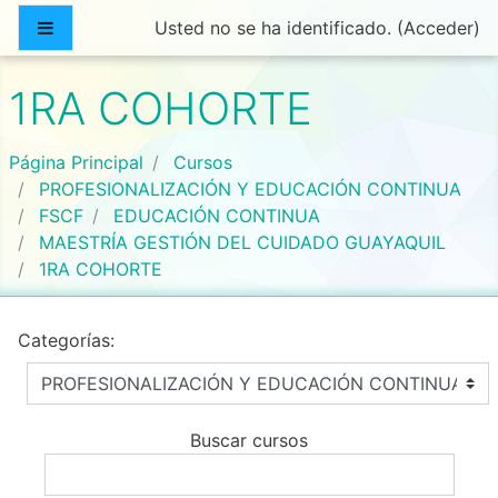
Salta al contenido principal
Panel lateral
Usted no se ha identificado. (
Acceder
)
1RA COHORTE
Página Principal
Cursos
PROFESIONALIZACIÓN Y EDUCACIÓN CONTINUA
FSCF
EDUCACIÓN CONTINUA
MAESTRÍA GESTIÓN DEL CUIDADO GUAYAQUIL
1RA COHORTE
Categorías:
Buscar cursos