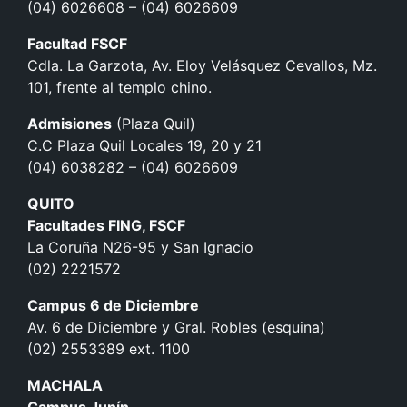
(04) 6026608 – (04) 6026609
Facultad FSCF
Cdla. La Garzota, Av. Eloy Velásquez Cevallos, Mz.
101, frente al templo chino.
Admisiones
(Plaza Quil)
C.C Plaza Quil Locales 19, 20 y 21
(04) 6038282 – (04) 6026609
QUITO
Facultades FING, FSCF
La Coruña N26-95 y San Ignacio
(02) 2221572
Campus 6 de Diciembre
Av. 6 de Diciembre y Gral. Robles (esquina)
(02) 2553389 ext. 1100
MACHALA