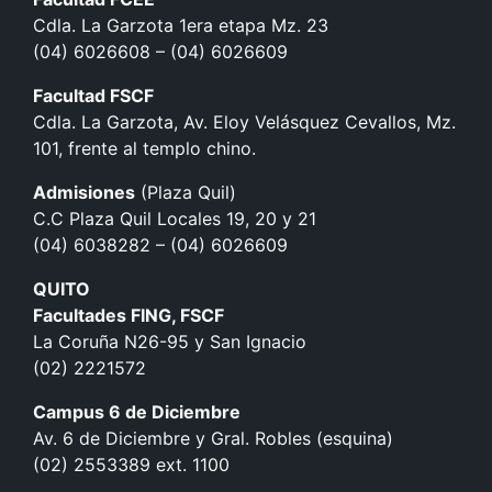
Cdla. La Garzota 1era etapa Mz. 23
(04) 6026608 – (04) 6026609
Facultad FSCF
Cdla. La Garzota, Av. Eloy Velásquez Cevallos, Mz.
101, frente al templo chino.
Admisiones
(Plaza Quil)
C.C Plaza Quil Locales 19, 20 y 21
(04) 6038282 – (04) 6026609
QUITO
Facultades FING, FSCF
La Coruña N26-95 y San Ignacio
(02) 2221572
Campus 6 de Diciembre
Av. 6 de Diciembre y Gral. Robles (esquina)
(02) 2553389 ext. 1100