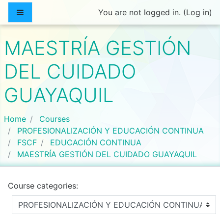
Skip to main content
Side panel
You are not logged in. (
Log in
)
MAESTRÍA GESTIÓN
DEL CUIDADO
GUAYAQUIL
Home
Courses
PROFESIONALIZACIÓN Y EDUCACIÓN CONTINUA
FSCF
EDUCACIÓN CONTINUA
MAESTRÍA GESTIÓN DEL CUIDADO GUAYAQUIL
Course categories: