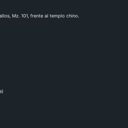
los, Mz. 101, frente al templo chino.
a)