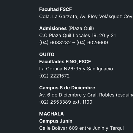
Facultad FSCF
Cdla. La Garzota, Av. Eloy Velásquez Ceval
Admisiones
(Plaza Quil)
C.C Plaza Quil Locales 19, 20 y 21
(04) 6038282 – (04) 6026609
QUITO
Facultades FING, FSCF
La Coruña N26-95 y San Ignacio
(02) 2221572
Campus 6 de Diciembre
Av. 6 de Diciembre y Gral. Robles (esquin
(02) 2553389 ext. 1100
MACHALA
Campus Junín
Calle Bolívar 609 entre Junín y Tarqui