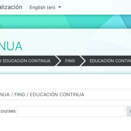
lización
English ‎(en)‎
INUA
 Y EDUCACIÓN CONTINUA
FING
EDUCACIÓN CONTI
courses