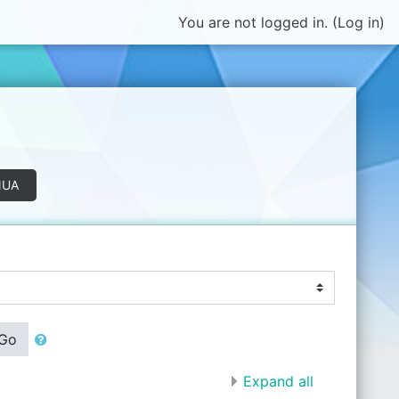
You are not logged in. (
Log in
)
NUA
Go
Expand all